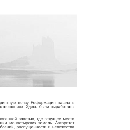
оприятную почву Реформация нашла в
 отношениях. Здесь были выработаны
ованной властью, где ведущее место
ации монастырских земель. Авторитет
блений, распущенности и невежества