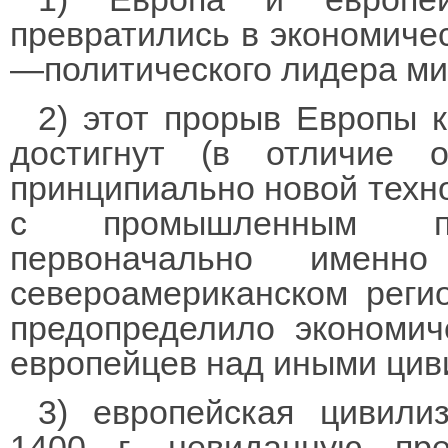
превратились в экономичес
—политического лидера ми
2) этот прорыв Европы
достигнут (в отличие 
принципиально новой техно
с промышленным пер
первоначально именн
североамериканском реги
предопределило экономич
европейцев над иными цив
3) европейская цивили
1400 г. невиданную пр