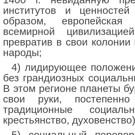
институтов и ценносте
образом, европейская
всемирной цивилизаци
превратив в свои колонии
народы;
4) лидирующее положен
без грандиозных социальн
В этом регионе планеты бу
свои руки, постепенн
традиционные социаль
крестьянство, духовенство)
5) социальный перево