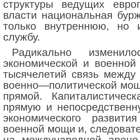
структуры ведущих евро
власти национальная бурж
только внутреннюю, но
службу.
Радикально изменил
экономической и военной
тысячелетий связь между
военно—политической мощ
прямой. Капиталистичес
прямую и непосредственн
экономического развити
военной мощи и, следовате
на международной арене