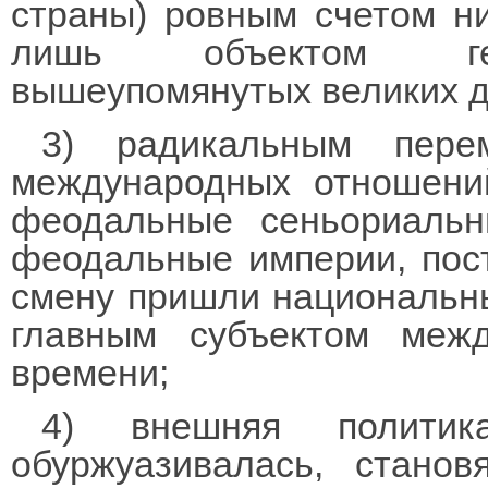
страны) ровным счетом ни
лишь объектом геге
вышеупомянутых великих д
3) радикальным перем
международных отношени
феодальные сеньориальн
феодальные империи, пос
смену пришли национальны
главным субъектом меж
времени;
4) внешняя политик
обуржуазивалась, стано