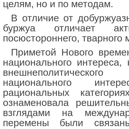
целям, но и по методам.
В отличие от добуржуаз
буржуа отличает акт
посюстороннего, тварного 
Приметой Нового време
национального интереса,
внешнеполитического
национального интер
рациональных категори
ознаменовала решительн
взглядами на междуна
перемены были связан