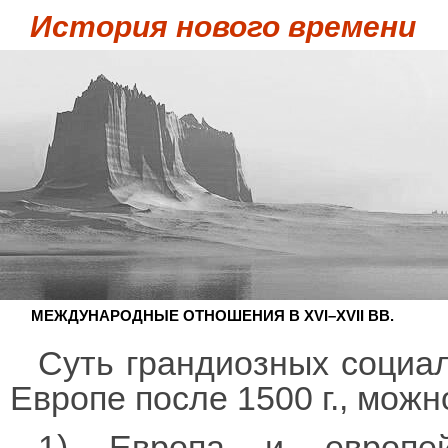
История нового времени
МЕЖДУНАРОДНЫЕ ОТНОШЕНИЯ В XVI–XVII ВВ.
Суть грандиозных социа
Европе после 1500 г., мож
1) Европа и европе