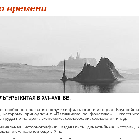
о времени
ТУРЫ КИТАЯ В XVI–XVIII ВВ.
ае особенное развитие получили филология и история. Крупнейши
, которому принадлежит «Пятикнижие по фонетике» – классичес
 труды по истории, экономике, философии, филологии и т. д.
ициальная историография: издавались династийные истории, 
влению», начатой еще в XI в.