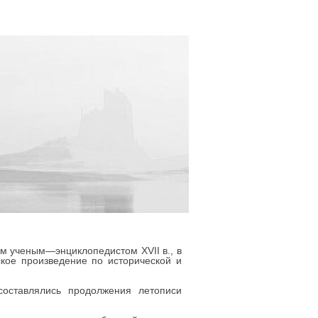
м ученым—энциклопедистом XVII в., в
кое произведение по исторической и
составлялись продолжения летописи