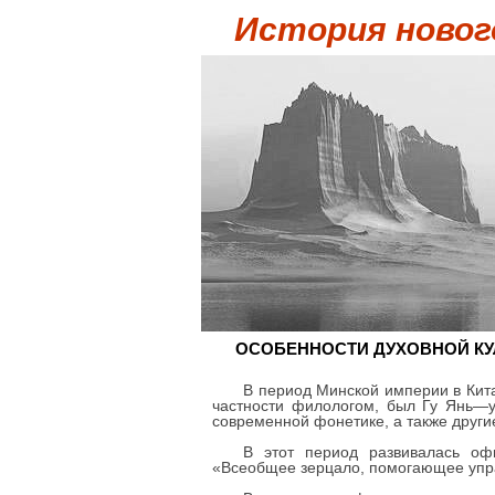
История новог
ОСОБЕННОСТИ ДУХОВНОЙ КУЛЬ
В период Минской империи в Кит
частности филологом, был Гу Янь—у
современной фонетике, а также другие
В этот период развивалась оф
«Всеобщее зерцало, помогающее упра