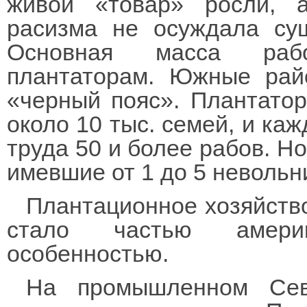
живой «товар» росли, а
расизма не осуждала су
Основная масса раб
плантаторам. Южные ра
«черный пояс». Плантатор
около 10 тыс. семей, и каж
труда 50 и более рабов. Н
имевшие от 1 до 5 невольн
Плантационное хозяйств
стало частью америк
особенностью.
На промышленном Се