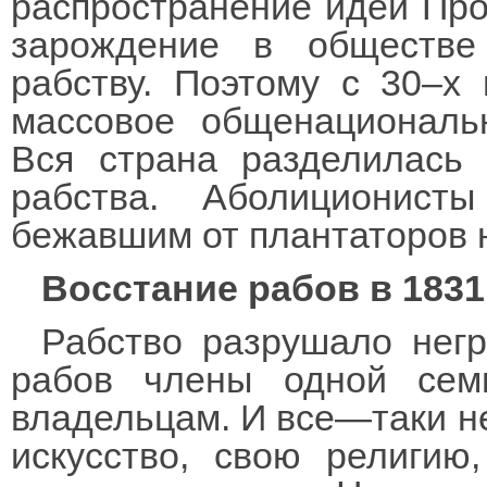
распространение идеи Про
зарождение в обществе
рабству. Поэтому с 30–х 
массовое общенациональ
Вся страна разделилась 
рабства. Аболиционист
бежавшим от плантаторов 
Восстание рабов в 1831 
Рабство разрушало нег
рабов члены одной сем
владельцам. И все—таки н
искусство, свою религию