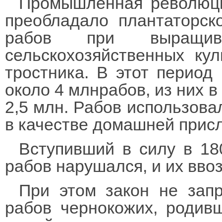
Промышленная революци
преобладало плантаторск
рабов при выращи
сельскохозяйственных кул
тростника. В этот перио
около 4 млнрабов, из них в
2,5 млн. Рабов использовал
в качестве домашней присл
Вступивший в силу в 18
рабов нарушался, и их вво
При этом закон не зап
рабов чернокожих, родив