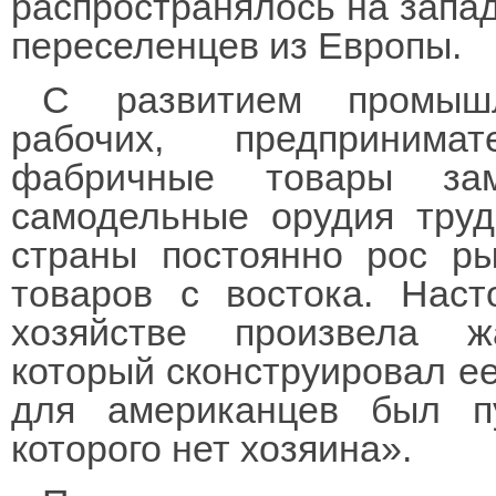
распространялось на запа
переселенцев из Европы.
С развитием промышл
рабочих, предпринима
фабричные товары за
самодельные орудия труд
страны постоянно рос р
товаров с востока. Нас
хозяйстве произвела 
который сконструировал ее
для американцев был п
которого нет хозяина».