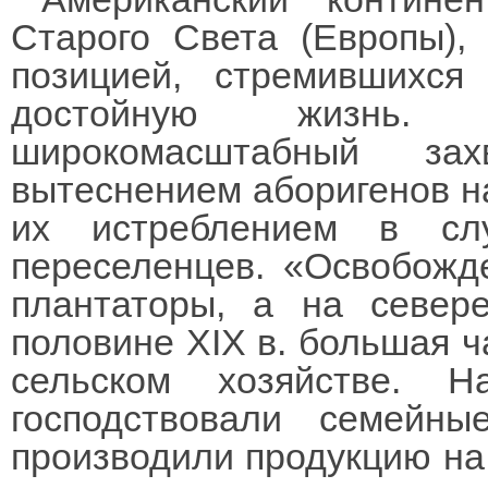
Старого Света (Европы),
позицией, стремившихся 
достойную жизнь.
широкомасштабный за
вытеснением аборигенов н
их истреблением в слу
переселенцев. «Освобожд
плантаторы, а на севе
половине XIX в. большая ч
сельском хозяйстве. 
господствовали семейн
производили продукцию на