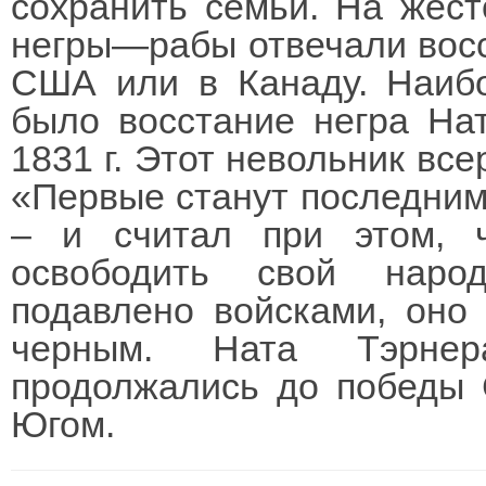
сохранить семьи. На жест
негры—рабы отвечали восс
США или в Канаду. Наиб
было восстание негра На
1831 г. Этот невольник все
«Первые станут последним
– и считал при этом, 
освободить свой наро
подавлено войсками, оно
черным. Ната Тэрнер
продолжались до победы 
Югом.