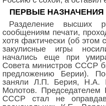
ПЕРВЫЕ НАЗНАЧЕНИЯ
Разделение высших ру
сообщениям печати, проход
хотя фактически (об этом с
закулисные игры носи
начались еще при умир
Совета министров СССР бы
предложению Берии). По
заняли Л.П. Берия, Н.А. 
Молотов. Председателем 
СССР стал не оправда