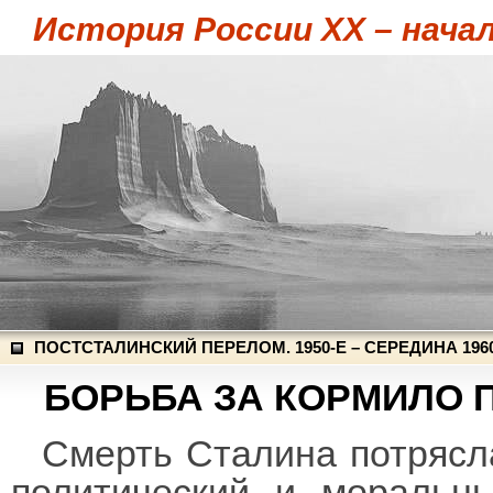
История России XX – начал
ПОСТСТАЛИНСКИЙ ПЕРЕЛОМ. 1950-Е – СЕРЕДИНА 196
БОРЬБА ЗА КОРМИЛО 
Смерть Сталина потрясл
политический и моральн