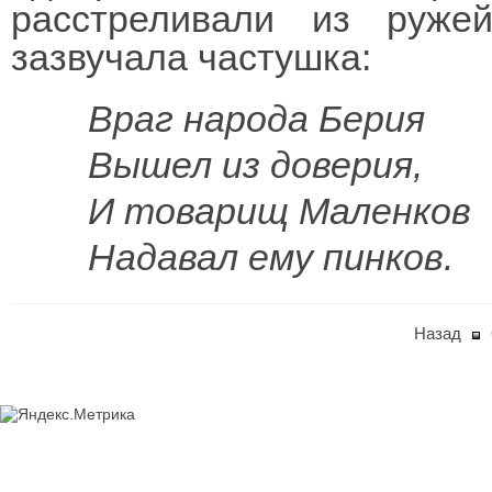
расстреливали из руже
зазвучала частушка:
Враг народа Берия
Вышел из доверия,
И товарищ Маленков
Надавал ему пинков.
Назад