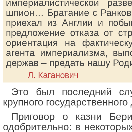
империалистической разв
шпион… Братание с Ранкови
приехал из Англии и побы
предложение отказа от ст
ориентация на фактическ
агента империализма, вып
держав – предать нашу Род
Л. Каганович
Это был последний слу
крупного государственного 
Приговор о казни Бер
одобрительно: в некоторых