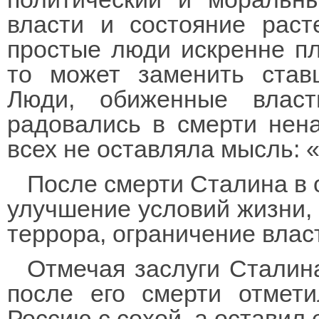
власти и состояние раст
простые люди искренне пла
то может заменить став
Люди, обиженные власт
радовались в смерти нена
всех не оставляла мысль: 
После смерти Сталина в
улучшение условий жизни,
террора, ограничение влас
Отмечая заслуги Сталин
после его смерти отмет
Россию с сохой, а оставил 