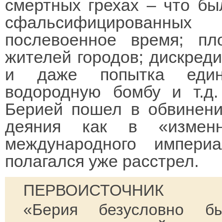
смертных грехах – что бы
сфальсифицированных 
послевоенное время; пл
жителей городов; дискред
и даже попытка едино
водородную бомбу и т.д
Берией пошел в обвинени
деяния как в «изменн
международного импери
полагался уже расстрел.
ПЕРВОИСТОЧНИК
«Берия безусловно б