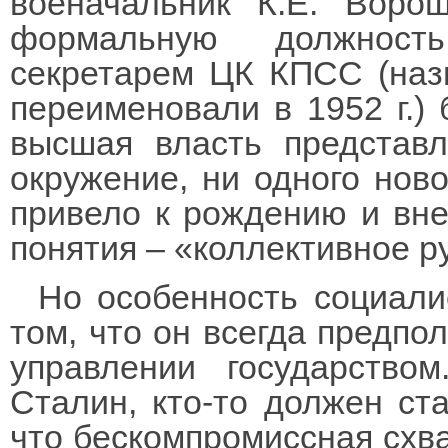
военачальник К.Е. Вор
формальную должност
секретарем ЦК КПСС (наз
переименовали в 1952 г.)
высшая власть представ
окружение, ни одного ново
привело к рождению и вне
понятия – «коллективное р
Но особенность социали
том, что он всегда предпо
управлении государство
Сталин, кто-то должен ст
что бескомпромиссная схва