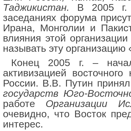
Таджикистан.
В 2005 г. 
заседаниях форума присут
Ирана, Монголии и Пакист
влияния этой организации
называть эту организацию 
Конец 2005 г. – начал
активизацией восточного
России. В.В. Путин приня
государств Юго-Восточн
работе
Организации Ис
очевидно, что Восток пре
интерес.