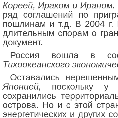
Кореей, Ираком и Ираном.
ряд соглашений по пригр
пошлинам и т.д. В 2004 г.
длительным спорам о гран
документ.
Россия вошла в со
Тихоокеанского экономич
Оставались нерешенным
Японией,
поскольку у с
сохранились территориал
острова. Но и с этой стра
энергетических и других с