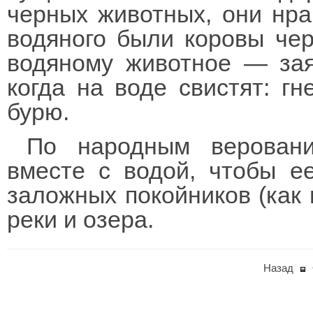
черных животных, они нра
водяного были коровы чер
водяному животное — зая
когда на воде свистят: г
бурю.
По народным веровани
вместе с водой, чтобы е
заложных покойников (как 
реки и озера.
Назад