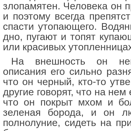
злопамятен. Человека он п
и поэтому всегда препятс
спасти утопающего. Водян
дно, пугают и топят купаю
или красивых утопленницах
На внешность он неп
описания его сильно разня
что он черный, кто-то утв
другие говорят, что на нем
что он покрыт мхом и бо
зеленая борода, и он л
полнолуние, сидеть на пр