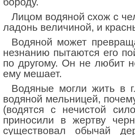
бороду.
Лицом водяной схож с чел
ладонь величиной, и красны
Водяной может превраща
незнанию пытаются его пой
по другому. Он не любит н
ему мешает.
Водяные могли жить в г
водяной мельницей, почем
(водятся с нечистой сил
приносили в жертву черн
существовал обычай де