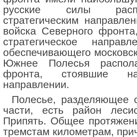
русские силы распре
стратегическим направле
войска Северного фронта
стратегическое направ
обеспечивающего московск
Южнее Полесья распола
фронта, стоявшие на
направлении.
Полесье, разделяющее 
части, есть район лесис
Припять. Общее протяжен
тремстам километрам, прич