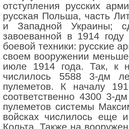
отступления русских арм
русская Польша, часть Ли
и Западной Украины; с
завоеванной в 1914 году
боевой техники: русские ар
своем вооружении меньше 
июле 1914 года. Так, к 
числилось 5588 3-дм л
пулеметов. К началу 19
соответственно 4300 3-дм
пулеметов системы Максим
войсках числилось еще и
Кольта. Также на вооружен