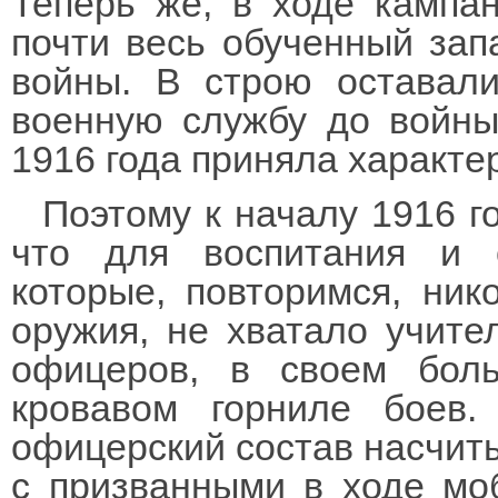
Теперь же, в ходе кампан
почти весь обученный зап
войны. В строю оставали
военную службу до войны
1916 года приняла характе
Поэтому к началу 1916 г
что для воспитания и о
которые, повторимся, ник
оружия, не хватало учите
офицеров, в своем бол
кровавом горниле боев.
офицерский состав насчиты
с призванными в ходе мо