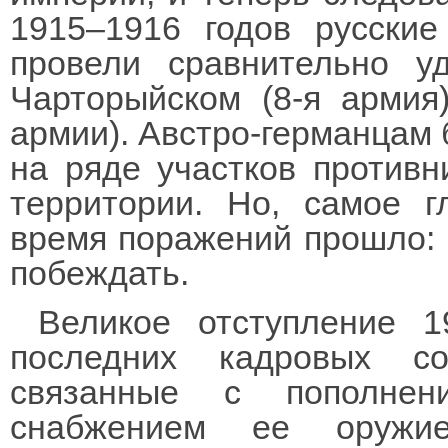
1915–1916 годов русски
провели сравнительно у
Чарторыйском (8-я армия
армии). Австро-германцам 
на ряде участков противн
территории. Но, самое г
время поражений прошло: р
побеждать.
Великое отступление 1
последних кадровых с
связанные с пополне
снабжением ее оружие