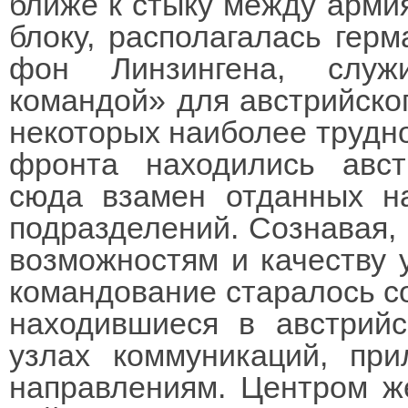
ближе к стыку между арми
блоку, располагалась герм
фон Линзингена, служ
командой» для австрийског
некоторых наиболее трудно
фронта находились авст
сюда взамен отданных н
подразделений. Сознавая,
возможностям и качеству 
командование старалось со
находившиеся в австрийс
узлах коммуникаций, пр
направлениям. Центром ж