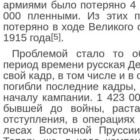
армиями было потеряно 4 3
000 пленными. Из этих 
потеряно в ходе Великого 
1915 года
.
[5]
Проблемой стало то об
период времени русская Д
свой кадр, в том числе и в
погибли последние кадры, 
началу кампании. 1 423 00
бывшей до войны, раст
отступления, в операциях
лесах Восточной Пруссии