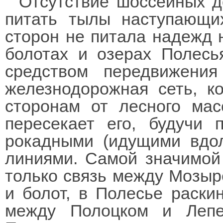
Отсутствие шоссейных д
питать тылы наступающи
сторон не питала надежд 
болотах и озерах Полесь
средством передвижени
железнодорожная сеть, к
сторонам от лесного мас
пересекает его, будучи 
рокадными (идущими вдол
линиями. Самой значимой
только связь между Мозыр
и болот, в Полесье раски
между Полоцком и Лепе