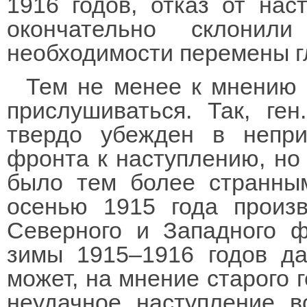
1916 годов, отказ от нас
окончательно склони
необходимости перемены г
Тем не менее к мнению
прислушиваться. Так, ге
твердо убежден в непри
фронта к наступлению, но 
было тем более странным
осенью 1915 года произ
Северного и Западного 
зимы 1915–1916 годов да
может, на мнение старого 
неудачное наступление в