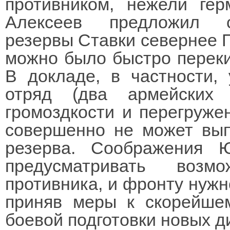
противником, нежели ге
Алексеев предложил со
резервы Ставки севернее П
можно было быстро переки
В докладе, в частности, 
отряд (два армейских
громоздкости и перегруж
совершенно не может вып
резерва. Соображения 
предусматривать возм
противника, и фронту нужн
приняв меры к скорейше
боевой подготовки новых д