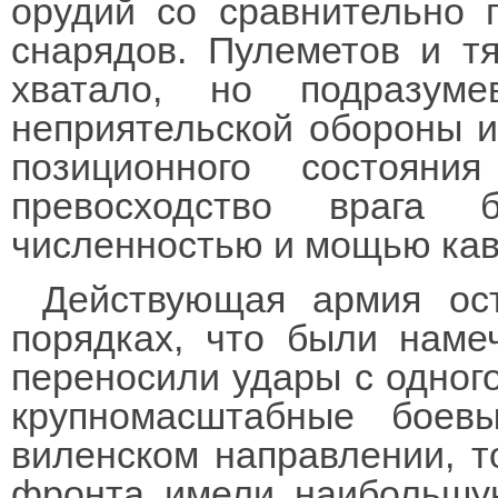
орудий со сравнительно 
снарядов. Пулеметов и т
хватало, но подразум
неприятельской обороны и
позиционного состояни
превосходство врага 
численностью и мощью кав
Действующая армия ос
порядках, что были наме
переносили удары с одного
крупномасштабные бое
виленском направлении, т
фронта имели наибольшую