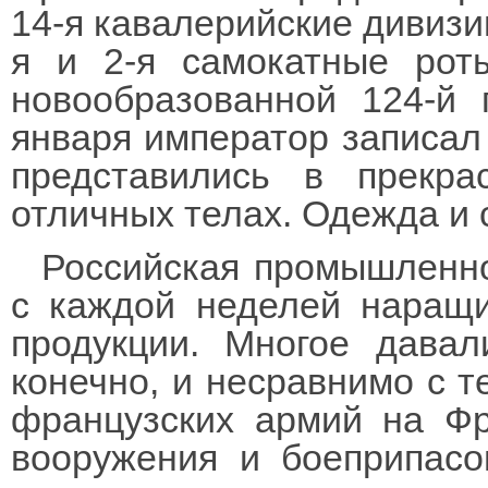
14-я кавалерийские дивизии
я и 2-я самокатные рот
новообразованной 124-й 
января император записал
представились в прекра
отличных телах. Одежда и
Российская промышленно
с каждой неделей наращ
продукции. Многое давал
конечно, и несравнимо с т
французских армий на Фр
вооружения и боеприпасо