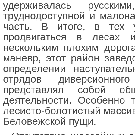
удерживалась русским
труднодоступной и малона
часть. В итоге, в тех 
продвигаться в лесах
нескольким плохим дорог
маневр, этот район завед
определении наступател
отрядов диверсионног
представлял собой об
деятельности. Особенно 
лесисто-болотистый масси
Беловежской пущи.