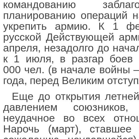
командованию забла
планированию операций н
укрепить армию. К 1 фе
русской Действующей арми
апреля, незадолго до начал
к 1 июля, в разгар боев
000 чел. (в начале войны –
года, перед Великим отступ
Еще до открытия летней
давлением союзников,
неудачное во всех отно
Нарочь (март), ставшее