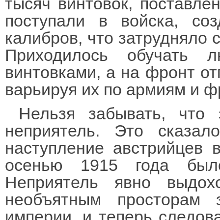
тысяч винтовок, поставле
поступали в войска, со
калибров, что затрудняло 
Приходилось обучать 
винтовками, а на фронт от
варьируя их по армиям и ф
Нельзя забывать, что 
неприятель. Это сказа
наступление австрийцев 
осенью 1915 года было
Неприятель явно выдох
необъятным просторам 
империи, и теперь следов