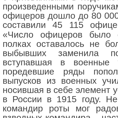
произведенными поручикам
офицеров дошло до 80 000 
составили 45 115 офице
«Число офицеров было 
полках оставалось не бо
выбывших заменила по
вступавшая в военные
поредевшие ряды попо
выпусков из военных уч
носившая в себе элемент у
в России в 1915 году. Н
командир роты мог радо
взводных командира – част