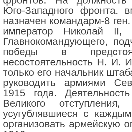
фронтов. На должность
Юго-Западного фронта, в
назначен командарм-8 ген.
император Николай II,
Главнокомандующего, под
победы в предстоя
несостоятельность Н. И. И
только его начальник штаба
руководить армиями Сев
1915 года. Деятельност
Великого отступления,
усугублявшиеся с кажды
организовать армейскую о