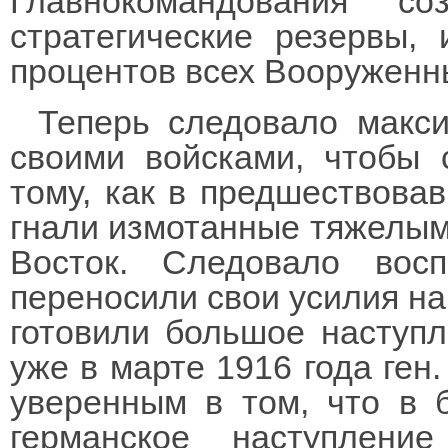
Главнокомандования с
стратегические резервы,
процентов всех Вооруженн
Теперь следовало макс
своими войсками, чтобы 
тому, как в предшествова
гнали измотанные тяжелым
Восток. Следовало вос
переносили свои усилия на
готовили большое наступл
уже в марте 1916 года ген.
уверенным в том, что в 
германское наступлен