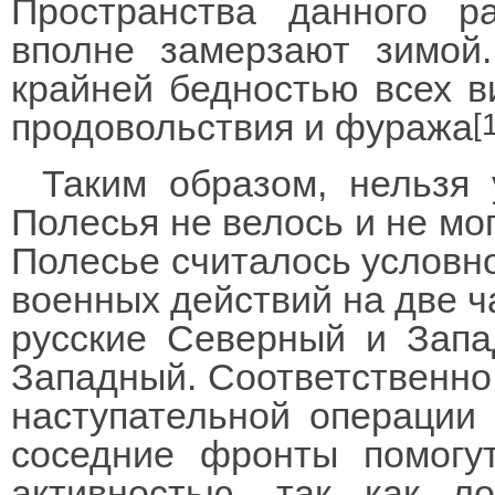
Пространства данного 
вполне замерзают зимой.
крайней бедностью всех в
продовольствия и фуража
[
Таким образом, нельзя 
Полесья не велось и не мог
Полесье считалось условно
военных действий на две ча
русские Северный и Зап
Западный. Соответственно,
наступательной операции 
соседние фронты помогут
активностью, так как л