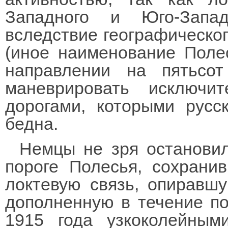
Западного и Юго-Запад
вследствие географическог
(иное наименование Поле
направлении на пятьсо
маневрировать исключи
дорогами, которыми русс
бедна.
Немцы не зря останови
пороге Полесья, сохрани
локтевую связь, опиравш
дополненную в течение по
1915 года узкоколейным