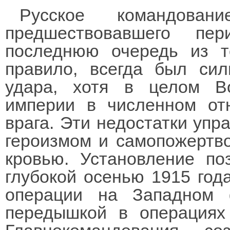
Русское командова
предшествовавшего пе
последнюю очередь из то
правило, всегда был сил
удара, хотя в целом В
империи в численном от
врага. Эти недостатки упр
героизмом и самопожертво
кровью. Установление по
глубокой осенью 1915 год
операции на Западном 
передышкой в операциях