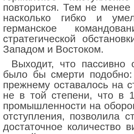
повторится. Тем не менее 
насколько гибко и уме
германское командов
стратегической обстанов
Западом и Востоком.
Выходит, что пассивно 
было бы смерти подобно:
прежнему оставалось на ст
не в той степени, что в 
промышленности на оборон
отступления, позволила 
достаточное количество в