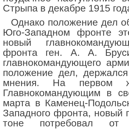
Стрыпа в декабре 1915 год
Однако положение дел об
Юго-Западном фронте эт
новый главнокомандую
фронта ген. А. А. Брус
главнокомандующего арм
положение дел, держался
мнения. На первом 
Главнокомандующим в св
марта в Каменец-Подольск
Западного фронта, новый г
тоне потребовал от и