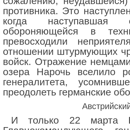
сожалению, неудавшейся)
противника. Это наступле
когда наступавшая 
обороняющейся в техн
превосходили неприяте
отношении штурмующих чр
войск. Отражение немцами
озера Нарочь вселило р
генералитета, усомнив
преодолеть германские об
Австрийски
И только 22 марта Н