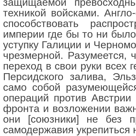
защищаемой превосходн
техникой войсками. Англо
способствовать распрос
империи где бы то ни было
уступку Галиции и Черномо
чрезмерной. Разумеется, ч
переход в свои руки всех 
Персидского залива, Эль
само собой разумеющейся
операций против Австрии 
фронта и возложении важн
они [союзники] не без 
самодержавия укрепиться 