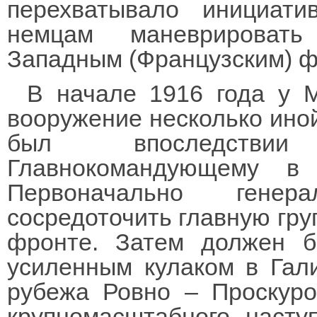
перехватывало инициат
немцам маневрироват
Западным (Французским) ф
В начале 1916 года у 
вооружение несколько иной
был впоследстви
Главнокомандующему в 
Первоначально генер
сосредоточить главную гру
фронте. Затем должен 
усиленным кулаком в Гал
рубежа Ровно – Проскуро
крупномасштабного наст