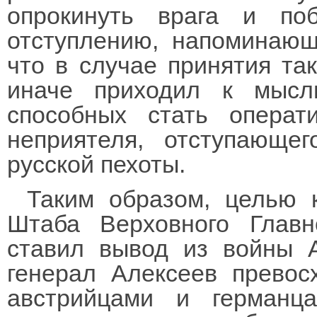
опрокинуть врага и по
отступлению, напоминающ
что в случае принятия та
иначе приходил к мысл
способных стать опера
неприятеля, отступающе
русской пехоты.
Таким образом, целью 
Штаба Верховного Главн
ставил вывод из войны А
генерал Алексеев превос
австрийцами и германц