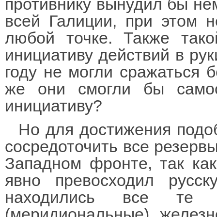
противнику вынудил бы не
всей Галиции, при этом 
любой точке. Также тако
инициативу действий в рук
году не могли сражаться 
же они смогли бы самос
инициативу?
Но для достижения подо
сосредоточить все резерв
Западном фронте, так как
явно превосходил русск
находились все те н
(меридиональные) желез