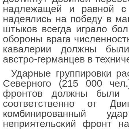
надлежащей и равной с 
надеялись на победу в ма
штыков всегда играло бо
обороны врага численность
кавалерии должны были
австро-германцев в технич
Ударные группировки р
Северного (215 000 чел.
фронтов должны были 
соответственно от Дв
комбинированный уд
неприятельский фронт на