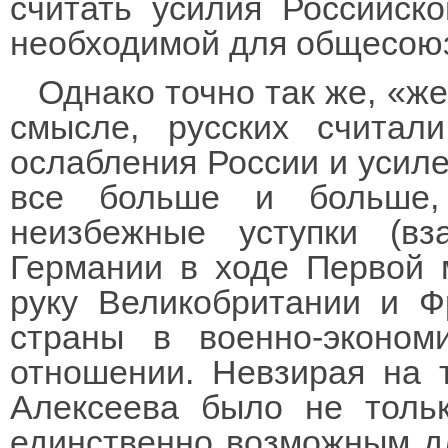
считать усилия Российск
необходимой для общесоюз
Однако точно так же, «же
смысле, русских считал
ослабления России и усил
все больше и больше,
неизбежные уступки (в
Германии в ходе Первой 
руку Великобритании и Ф
страны в военно-эконом
отношении. Невзирая на т
Алексеева было не тольк
единственно возможным д