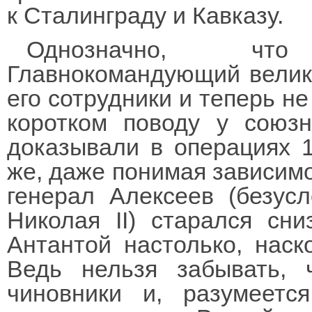
к Сталинграду и Кавказу.
Однозначно, чт
Главнокомандующий велик
его сотрудники и теперь н
коротком поводу у союзн
доказывали в операциях 1
же, даже понимая зависимо
генерал Алексеев (безус
Николая II) старался сн
Антантой настолько, наск
Ведь нельзя забывать, 
чиновники и, разумеетс