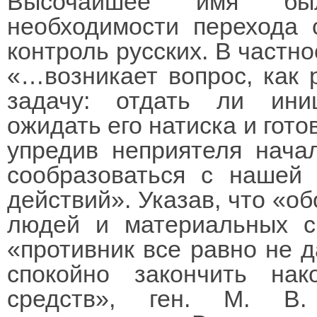
Высочайшее имя был
необходимости перехода 
контроль русских. В частно
«…возникает вопрос, как
задачу: отдать ли иниц
ожидать его натиска и гото
упредив неприятеля начал
сообразоваться с нашей
действий». Указав, что «об
людей и материальных ср
«противник все равно не 
спокойно закончить на
средств», ген. М. В.