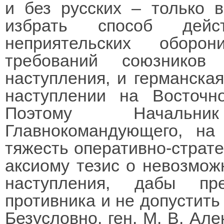
и без русских – только 
избрать способ дей
неприятельских оборо
требований союзников
наступления, и германска
наступлении на Восточн
Поэтому Начальн
Главнокомандующего, на
тяжесть оперативно-страте
аксиому тезис о невозмож
наступления, дабы пр
противника и не допустить
Безусловно, ген. М. В. Але