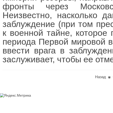
фронты через Московс
Неизвестно, насколько д
заблуждение (при том пре
к военной тайне, которое 
периода Первой мировой в
ввести врага в заблужде
заслуживает, чтобы ее отм
Назад