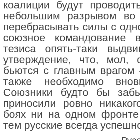
коалиции будут проводит
небольшим разрывом во 
перебрасывать силы с одно
союзное командование в
тезиса опять-таки выдв
утверждение, что, мол,
бьются с главным врагом 
также необходимо внов
Союзники будто бы заб
приносили ровно никаког
боях ни на одном фронте
тем русские всегда успешн