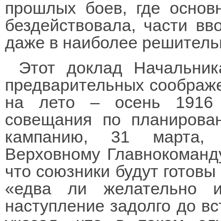
прошлых боев, где основ
бездействовала, части вв
даже в наиболее решител
Этот доклад Начальник
предварительных соображ
на лето – осень 1916 
совещания по планирова
кампанию, 31 марта, 
Верховному Главнокоманд
что союзники будут готовы
«едва ли желательно 
наступление задолго до вс