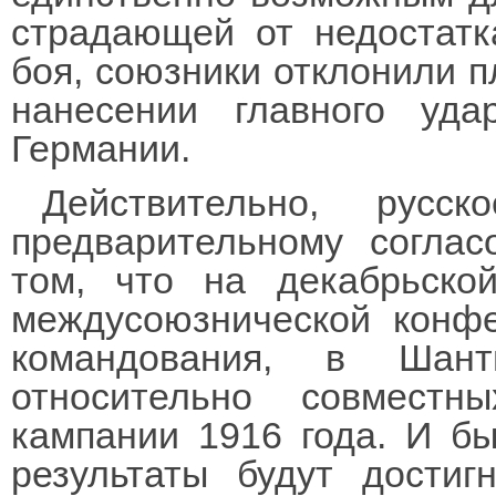
страдающей от недостатк
боя, союзники отклонили п
нанесении главного уд
Германии.
Действительно, русс
предварительному согла
том, что на декабрьско
междусоюзнической конфе
командования, в Шант
относительно совмест
кампании 1916 года. И б
результаты будут достиг