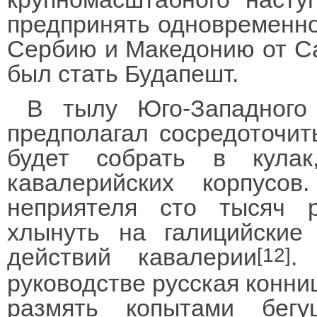
предпринять одновременно
Сербию и Македонию от Са
был стать Будапешт.
В тылу Юго-Западного
предполагал сосредоточит
будет собрать в кулак
кавалерийских корпус
неприятеля сто тысяч 
хлынуть на галицийские
действий кавалерии
.
[12]
руководстве русская конни
размять копытами бегу