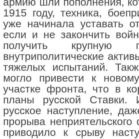
армию шли пополнения, кот
1915 году, техника, боеп
уже начинала уставать о
если и не закончить войн
получить крупную п
внутриполитические активы
тяжелых испытаний. Так
могло привести к новом
участке фронта, что в к
планы русской Ставки. 
русское наступление, даж
прорыва неприятельского 
приводило к срыву насту