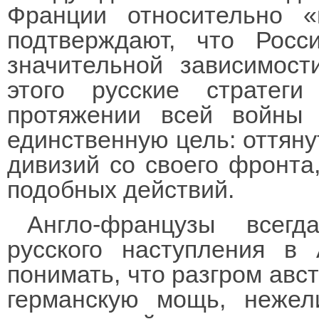
Франции относительно 
подтверждают, что Росс
значительной зависимост
этого русские стратег
протяжении всей войны 
единственную цель: оттяну
дивизий со своего фронта
подобных действий.
Англо-французы всег
русского наступления в 
понимать, что разгром авс
германскую мощь, нежел