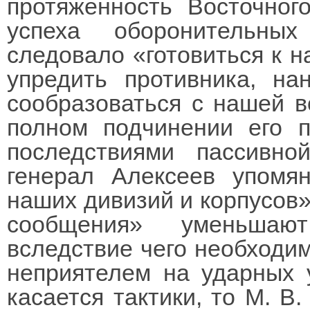
протяженность Восточног
успеха оборонительны
следовало «готовиться к н
упредить противника, на
сообразоваться с нашей в
полном подчинении его 
последствиями пассивно
генерал Алексеев упомян
наших дивизий и корпусов»
сообщения» уменьшают
вследствие чего необходи
неприятелем на ударных у
касается тактики, то М. В