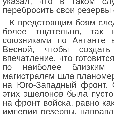
указал, что в таком с
перебросить свои резервы 
К предстоящим боям сле
более тщательно, так
союзниками по Антанте 
Весной, чтобы создать
впечатление, что готовитс
по наиболее близким 
магистралям шла планомер
на Юго-Западный фронт. 
этих эшелонов была пусто
на фронт войска, равно ка
империи резервы, направ