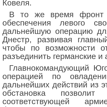
Ковеля.
В то же время фронт 
обеспечения левого св
дальнейшую операцию дл
Днестр, развивая главн
чтобы по возможности о
разъединить германские и 
Главнокомандующий Юго
операцией по овладен
дальнейших действий из эт
обстановка позволит
соответствующей арми