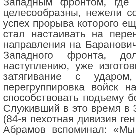
Западным фронтом, где 
целесообразны, нежели с
успех прорыва которого ещ
стал настаивать на пере
направления на Барановичс
Западного фронта, до
наступлению, уже изготов
затягивание с ударо
перегруппировка войск н
способствовать подъему б
Служивший в это время в 
(84-я пехотная дивизия ген
Абрамов вспоминал: «Мы