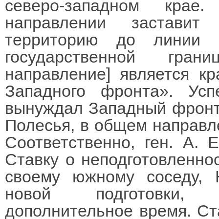
северо-западном крае
направлении заставит
территорию до линии 
государственной гран
направление] является к
Западного фронта». Ус
вынуждал Западный фронт
Полесья, в общем направле
Соответственно, ген. А. 
Ставку о неподготовленно
своему южному соседу, 
новой подготовки, е
дополнительное время. Ст