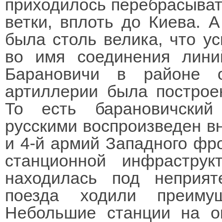
приходилось перебрасыват
ветки, вплоть до Киева. 
была столь велика, что у
во имя соединения лин
Барановичи в районе о
артиллерии была построен
То есть барановичски
русскими воспроизведен вн
и 4-й армий Западного фро
станционной инфрастру
находилась под неприят
поезда ходили преиму
Небольшие станции на о