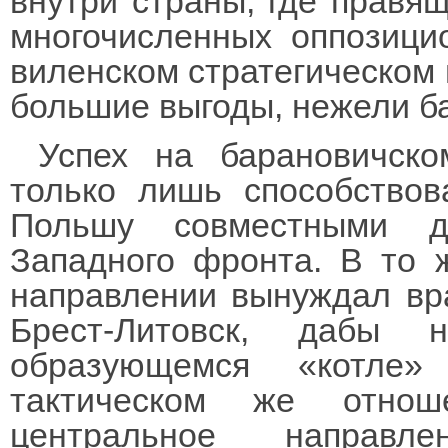
внутри страны, где правя
многочисленных оппозици
виленском стратегическом
большие выгоды, нежели б
Успех на барановичско
только лишь способствов
Польшу совместными д
Западного фронта. В то 
направлении вынуждал вр
Брест-Литовск, дабы 
образующемся «котле»
тактическом же отнош
центральное направ