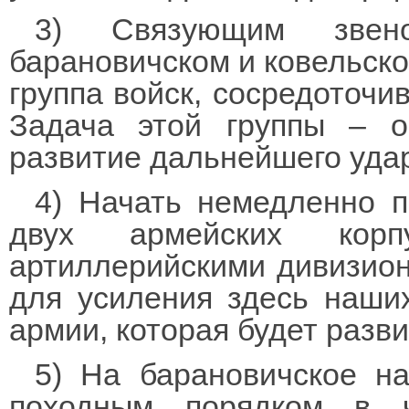
3) Связующим звен
барановичском и ковельск
группа войск, сосредоточи
Задача этой группы – 
развитие дальнейшего уда
4) Начать немедленно 
двух армейских кор
артиллерийскими дивизион
для усиления здесь наши
армии, которая будет разв
5) На барановичское н
походным порядком в ч