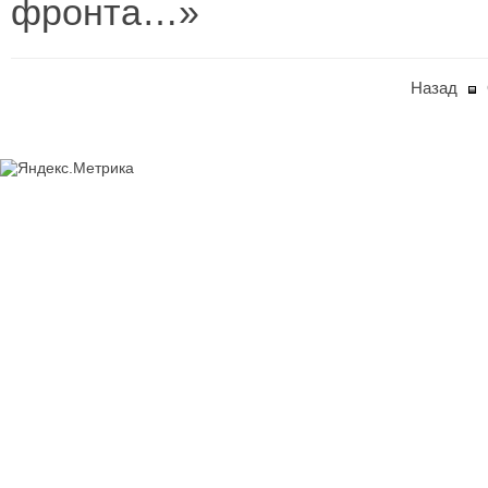
фронта…»
Назад