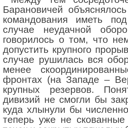
Барановичей объяснялось
командования иметь по
случае неудачной обо
говорилось о том, что не
допустить крупного прорыв
случае рушилась вся обор
менее скоординированн
фронтах (на Западе – В
крупных резервов. Поня
дивизий не смогли бы зак
куда хлынули бы численно
теперь уже не скованные