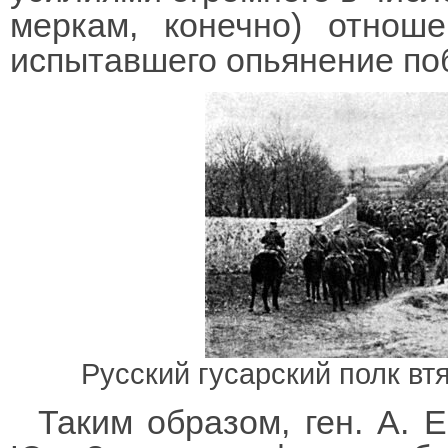
меркам, конечно) отнош
испытавшего опьянение по
Русский гусарский полк вт
Таким образом, ген. А. Е