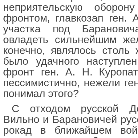
неприятельскую оборон
фронтом, главкозап ген. 
участка под Баранови
овладеть сильнейшим же
конечно, являлось столь
было удачного наступле
фронт ген. А. Н. Куропа
пессимистично, нежели ген
понимал этого?
С отходом русской Д
Вильно и Барановичей русс
рокад в ближайшем вой