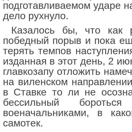
подготавливаемом ударе на
дело рухнуло.
Казалось бы, что как 
победный порыв и пока ещ
терять темпов наступлени
изданная в этот день, 2 и
главкозапу отложить намеч
на виленском направлении
в Ставке то ли не осозна
бессильный боротьс
военачальниками, в как
самотек.