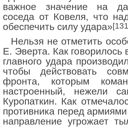
важное значение на да
соседа от Ковеля, что на
обеспечить силу удара»
[131
Нельзя не отметить особ
Е. Эверта. Как говорилось
главного удара производи
чтобы действовать сов
фронта, которым кома
настроенный, нежели са
Куропаткин. Как отмечало
противника перед армиями
направление угрожает ты