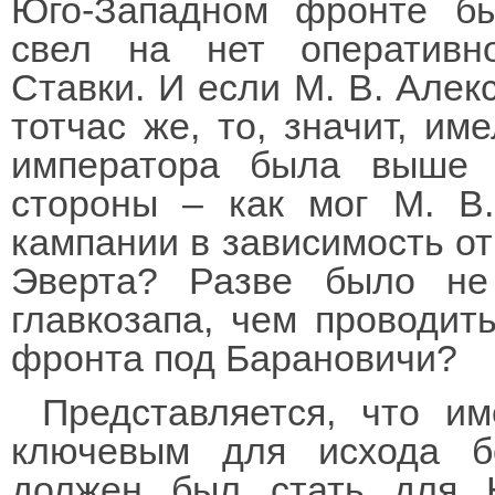
Юго-Западном фронте бы
свел на нет оперативно
Ставки. И если М. В. Алек
тотчас же, то, значит, им
императора была выше в
стороны – как мог М. В.
кампании в зависимость от 
Эверта? Разве было не
главкозапа, чем проводит
фронта под Барановичи?
Представляется, что и
ключевым для исхода б
должен был стать для 