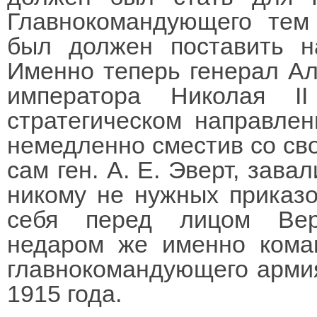
Главнокомандующего тем
был должен поставить на
Именно теперь генерал Ал
императора Николая I
стратегическом направле
немедленно сместив со сво
сам ген. А. Е. Эверт, зав
никому не нужных приказо
себя перед лицом Верх
недаром же именно кома
главнокомандующего армия
1915 года.