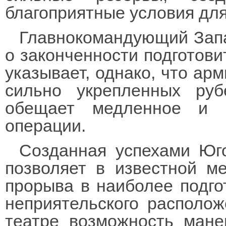
благоприятные условия дл
Главнокомандующий Зап
о законченности подготови
указывает, однако, что ар
сильно укрепленных ру
обещает медленное и 
операции.
Созданная успехами Юг
позволяет в известной ме
прорыва в наиболее подго
неприятельского располо
театре возможность мане