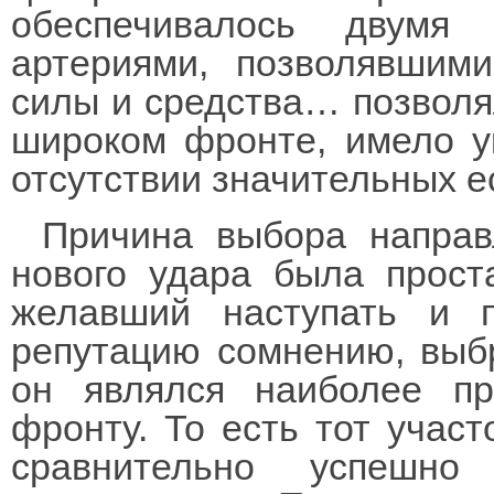
обеспечивалось двумя
артериями, позволявшим
силы и средства… позволя
широком фронте, имело у
отсутствии значительных е
Причина выбора направ
нового удара была проста
желавший наступать и 
репутацию сомнению, выбр
он являлся наиболее п
фронту. То есть тот участо
сравнительно успешн