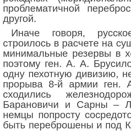
проблематичной перебро
другой.
Иначе говоря, русско
строилось в расчете на су
минимальные резервы в х
поэтому ген. А. А. Брусил
одну пехотную дивизию, не
прорыва 8-й армии ген. 
сходились железнодор
Барановичи и Сарны – Л
немцы попросту сосредото
быть переброшены и под Ко