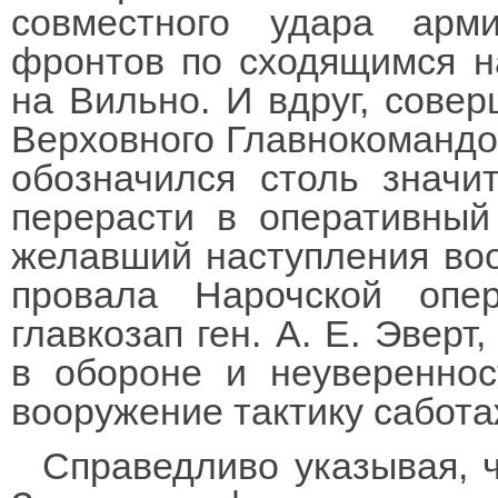
совместного удара арм
фронтов по сходящимся н
на Вильно. И вдруг, сове
Верховного Главнокомандо
обозначился столь значи
перерасти в оперативный
желавший наступления воо
провала Нарочской опе
главкозап ген. А. Е. Эверт
в обороне и неувереннос
вооружение тактику сабота
Справедливо указывая, 