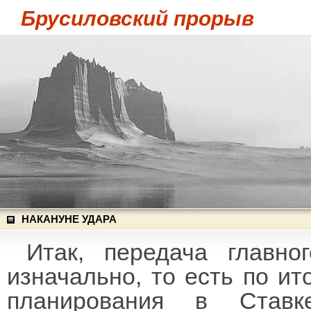
Брусиловский прорыв
НАКАНУНЕ УДАРА
Итак, передача главн
изначально, то есть по ит
планирования в Ставк