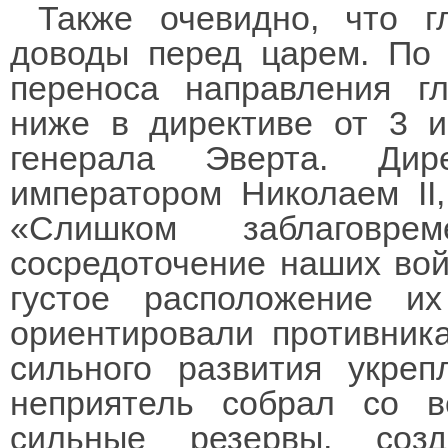
Также очевидно, что г
доводы перед царем. По 
переноса направления гл
ниже в директиве от 3 и
генерала Эверта. Дир
императором Николаем II,
«Слишком заблаговре
сосредоточение наших вой
густое расположение 
ориентировали противник
сильного развития укре
неприятель собрал со в
сильные резервы, соз