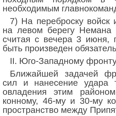
необходимым главнокома
7) На переброску войск 
на левом берегу Немана 
считая с вечера 3 июня, 
быть произведен обязате
II. Юго-Западному фронту
Ближайшей задачей фро
сил и нанесение удара 
овладения этим районом
конному, 46-му и 30-му к
пространство между Припя