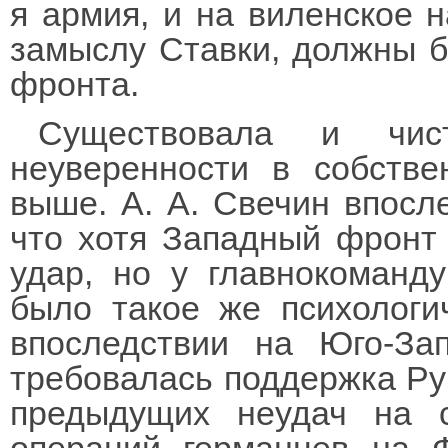
я армия, и на виленское н
замыслу Ставки, должны б
фронта.
Существовала и чист
неуверенности в собстве
выше. А. А. Свечин впосле
что хотя Западный фронт
удар, но у главнокоманд
было такое же психологи
впоследствии на Юго-За
требовалась поддержка Ру
предыдущих неудач на 