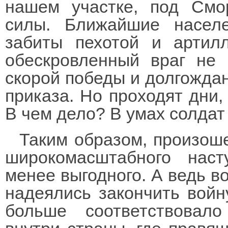
нашем участке, под Смо
силы. Ближайшие насел
забиты пехотой и артил
обескровленный враг не
скорой победы и долгожда
приказа. Но проходят дни,
В чем дело? В умах солда
Таким образом, произоше
широкомасштабного нас
менее выгодного. А ведь в
надеялись закончить войн
больше соответствовал