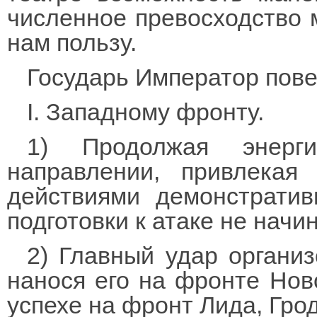
численное превосходство 
нам пользу.
Государь Император пове
I. Западному фронту.
1) Продолжая энерг
направлении, привлекая
действиями демонстрати
подготовки к атаке не нач
2) Главный удар органи
нанося его на фронте Нов
успехе на фронт Лида, Гр