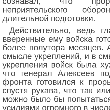
сознавал, что прор
неприятельского обор
длительной подготовки.
Действительно, ведь г
вверенные ему войска гот
более полутора месяцев. 
смысле укреплений, и в с
укрепления войск была ху
что генерал Алексеев по
фронта готовился к прор
спустя рукава, что так ил
можно было бы попытаться
усилиями огромного в числ