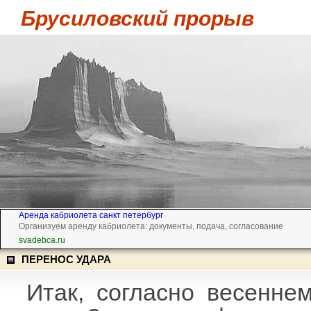
Брусиловский прорыв
Аренда кабриолета санкт петербург
Организуем аренду кабриолета: документы, подача, согласование
svadebca.ru
ПЕРЕНОС УДАРА
Итак, согласно весенне