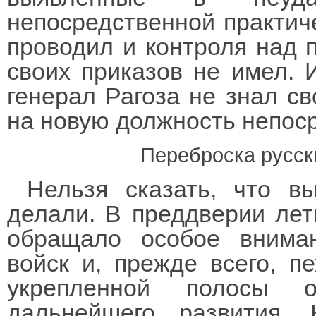
непосредственной практиче
проводил и контроля над 
своих приказов не имел. И
генерал Рагоза не знал св
на новую должность непос
Переброска русск
Нельзя сказать, что в
делали. В преддверии лет
обращало особое внима
войск и, прежде всего, п
укрепленной полосы 
дальнейшего развития. 