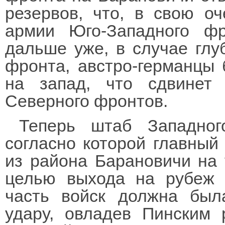
резервов, что, в свою оч
армии Юго-Западного ф
дальше уже, в случае глу
фронта, австро-германцы 
на запад, что сдвинет
Северного фронтов.
Теперь штаб Западног
согласно которой главный
из района Барановичи на 
целью выхода на рубеж 
часть войск должна был
удару, овладев Пинским 