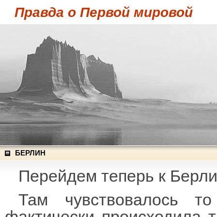
Правда о Первой мировой
БЕРЛИН
Перейдем теперь к Берли
Там чувствовалось т
фактически происходила т