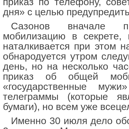
приказ по телефону, сове
дня» с целью предупредит
Сазонов вначале п
мобилизацию в секрете, 
наталкивается при этом на
обнародуется утром следу
день, но на несколько час
приказ об общей моби
«государственные муж
телеграммы (которые я
бумаги), но всем уже всец
Именно 30 июля дело обс