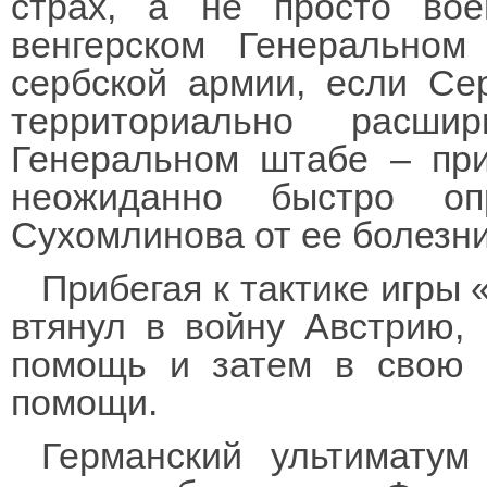
страх, а не просто вое
венгерском Генерально
сербской армии, если Се
территориально расши
Генеральном штабе – при
неожиданно быстро оп
Сухомлинова от ее болезни
Прибегая к тактике игры 
втянул в войну Австрию,
помощь и затем в свою 
помощи.
Германский ультиматум