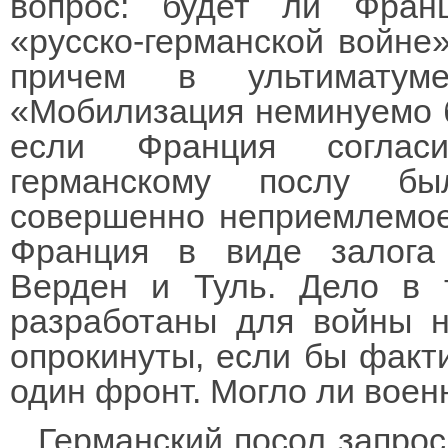
вопрос: будет ли Фран
«русско-германской войне»
причем в ультиматум
«Мобилизация неминуемо б
если Франция согласи
германскому послу бы
совершенно неприемлемое
Франция в виде залога
Верден и Туль. Дело в 
разработаны для войны 
опрокинуты, если бы факт
один фронт. Могло ли воен
Германский посол запроси