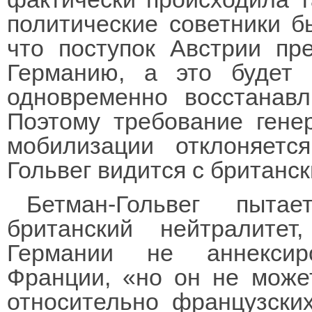
политические советники б
что поступок Австрии пр
Германию, а это будет 
одновременно восстанав
Поэтому требование гене
мобилизации отклоняетс
Гольвег видится с британс
Бетман-Гольвег пыта
британский нейтралитет
Германии не аннексир
Франции, «но он не може
относительно французских