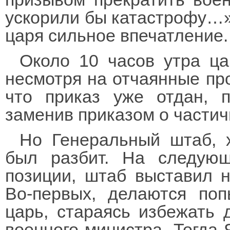
ускорили бы катастрофу…»
царя сильное впечатление.
Около 10 часов утра ца
несмотря на отчаянные пр
что приказ уже отдан, п
заменив приказом о части
Но Генеральный штаб, 
был разбит. На следующ
позиции, штаб выставил 
Во-первых, делаются поп
царь, стараясь избежать 
военного министра. Тогда