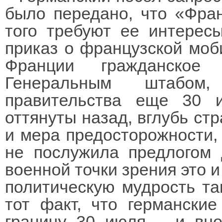
было передано, что «Фран
того требуют ее интерес
приказ о французской моб
Франции гражданское 
Генеральным штабом
правительства еще 30 
оттянуты назад, вглубь стр
и мера предосторожности,
не послужила предлогом 
военной точки зрения это и
политическую мудрость та
тот факт, что германски
границу 30 июля – и вно