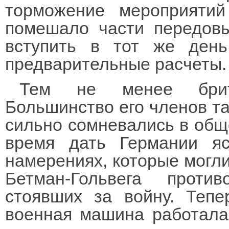
торможение мероприяти
помешало части передовы
вступить в тот же день
предварительные расчеты.
Тем не менее брита
Большинство его членов та
сильно сомневались в общ
время дать Германии я
намерениях, которые могл
Бетман-Гольвега против
стоявших за войну. Теп
военная машина работала