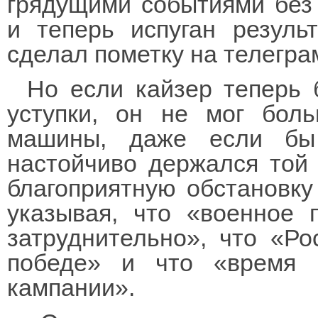
грядущими событиями без 
и теперь испуган резуль
сделал пометку на телегра
Но если кайзер теперь 
уступки, он не мог бол
машины, даже если бы
настойчиво держался той 
благоприятную обстановку
указывая, что «военное
затруднительно», что «Ро
победе» и что «время г
кампании».