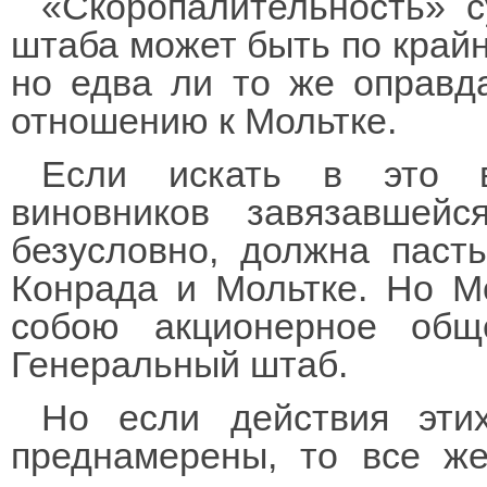
«Скоропалительность» с
штаба может быть по край
но едва ли то же оправд
отношению к Мольтке.
Если искать в это в
виновников завязавшейс
безусловно, должна пасть
Конрада и Мольтке. Но М
собою акционерное общ
Генеральный штаб.
Но если действия эт
преднамерены, то все ж