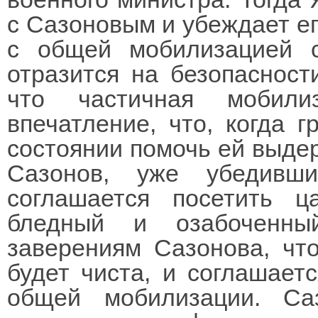
с Сазоновым и убеждает е
с общей мобилизацией 
отразится на безопасност
что частичная мобили
впечатление, что, когда г
состоянии помочь ей выдер
Сазонов, уже убедивш
соглашается посетить 
бледный и озабоченны
заверениям Сазонова, что
будет чиста, и соглашает
общей мобилизации. Са