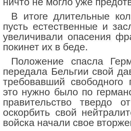
ничто не могло уже предотв
В итоге длительные кол
пусть естественные и за
увеличивали опасения фра
покинет их в беде.
Положение спасла Герм
передала Бельгии свой да
требовавший свободного п
это нужно было по герман
правительство твердо о
оскорбить свой нейтралит
войска начали свое вторже