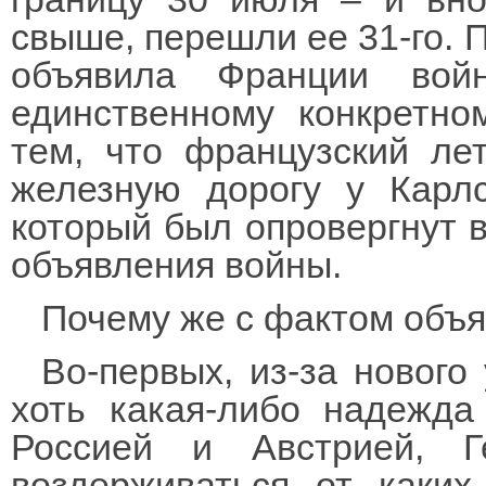
свыше, перешли ее 31-го. П
объявила Франции вой
единственному конкретно
тем, что французский ле
железную дорогу у Карл
который был опровергнут 
объявления войны.
Почему же с фактом объя
Во-первых, из-за нового
хоть какая-либо надежд
Россией и Австрией, 
воздерживаться от каких