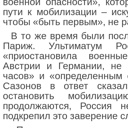
военной опасности», кот
пути к мобилизации – иск
чтобы «быть первым», не р
В то же время были пос
Париж. Ультиматум Ро
«приостановила военны
Австрии и Германии, не 
часов» и «определенным 
Сазонов в ответ сказал
остановить мобилизац
продолжаются, Россия н
подкрепил это заверение 