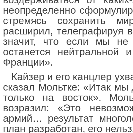
неопределенно сформулиро
стремясь сохранить ми
расширил, телеграфируя в 
значит, что если мы не
останется нейтральной и
Франции».
Кайзер и его канцлер ухв
сказал Мольтке: «Итак мы
только на восток». Моль
возразил: «Это невозмо
армий… результат многол
план разработан, его нельз