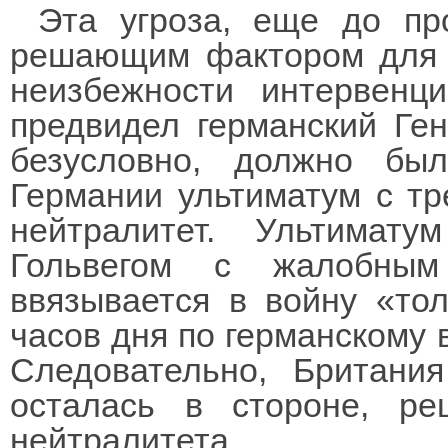
Эта угроза, еще до пр
решающим фактором для 
неизбежности интервенц
предвидел германский Ген
безусловно, должно бы
Германии ультиматум с тр
нейтралитет. Ультимат
Гольвегом с жалобным
ввязывается в войну «тол
часов дня по германскому 
Следовательно, Британи
осталась в стороне, р
нейтралитета.