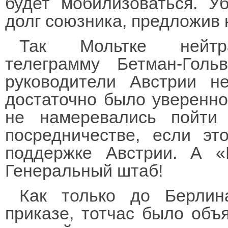
будет мобилизоваться. У
долг союзника, предложив
Так Мольтке нейтра
телеграмму Бетман-Голь
руководители Австрии н
достаточно было уверенно
не намеревались пойти
посредничестве, если эт
поддержке Австрии. А «
Генеральный штаб!
Как только до Берлин
приказе, тотчас было об