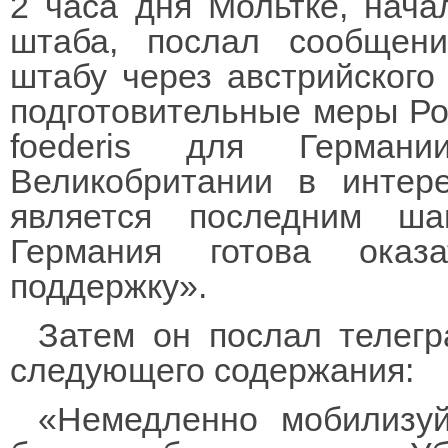
2 часа дня Мольтке, нача
штаба, послал сообщени
штабу через австрийского 
подготовительные меры Ро
foederis для Герман
Великобритании в интер
является последним ша
Германия готова оказ
поддержку».
Затем он послал телег
следующего содержания:
«Немедленно мобилизуй