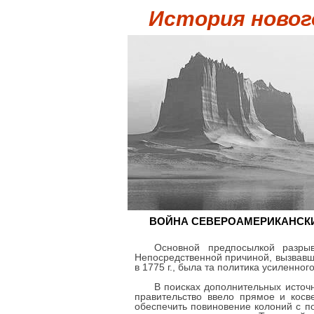
История новог
ВОЙНА СЕВЕРОАМЕРИКАНСК
Основной предпосылкой разрыв
Непосредственной причиной, вызвавше
в 1775 г., была та политика усиленно
В поисках дополнительных источ
правительство ввело прямое и косв
обеспечить повиновение колоний с 