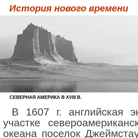
История нового времени
СЕВЕРНАЯ АМЕРИКА В XVIII В.
В 1607 г. английская 
участке североамериканс
океана поселок Джеймстау