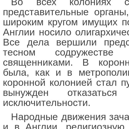
Во всех колониях с
представительные органы
широким кругом имущих п
Англии носило олигархичес
Все дела вершили предс
тесном содружестве
священниками. В коронн
была, как и в метрополии
коронной колонией стал п
вынужден отказаться
исключительности.
Народные движения зача
и в Англии, религиозную