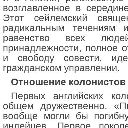
возглавленное в середин
Этот сейлемский свящ
радикальным течениям и
равенство всех люде
принадлежности, полное о
и свободу совести, ид
гражданском управлении.
Отношение колонистов
Первых английских кол
общем дружественно. «П
вообще могли бы погибн
индейцев. Первое покол