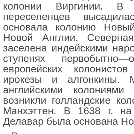
колонии Виргинии. В 
переселенцев высадил
основала колонию Новы
Новой Англии. Северн
заселена индейскими нар
ступенях первобытно—
европейских колонисто
ирокезы и алгонкины.
английскими колониями
возникли голландские кол
Манхэттен. В 1638 г. н
Делавар была основана Но