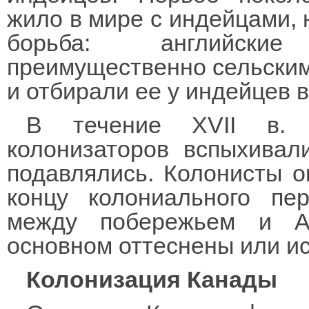
жило в мире с индейцами, 
борьба: английски
преимущественно сельским
и отбирали ее у индейцев 
В течение XVII в. 
колонизаторов вспыхивал
подавлялись. Колонисты о
концу колониального пе
между побережьем и А
основном оттеснены или и
Колонизация Канады