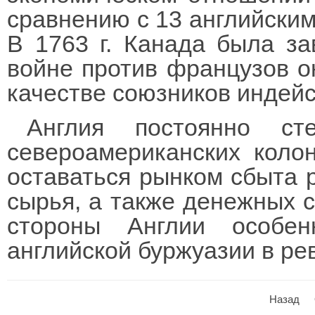
сравнению с 13 английски
В 1763 г. Канада была за
войне против французов о
качестве союзников индейс
Англия постоянно ст
североамериканских коло
оставаться рынком сбыта 
сырья, а также денежных с
стороны Англии особе
английской буржуазии в ре
Назад