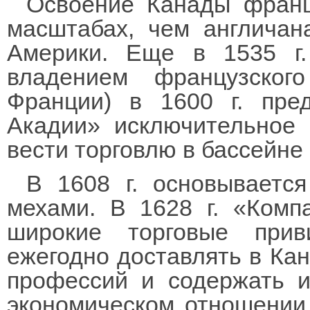
Освоение Канады франц
масштабах, чем англичан
Америки. Еще в 1535 г
владением французског
Франции) в 1600 г. пре
Акадии» исключительное 
вести торговлю в бассейне 
В 1608 г. основывается
мехами. В 1628 г. «Комп
широкие торговые прив
ежегодно доставлять в Ка
профессий и содержать и
экономическом отношении