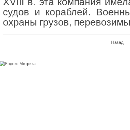
XVIII в. эта компания име
судов и кораблей. Военн
охраны грузов, перевозимы
Назад