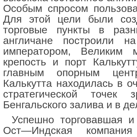
Особым спросом пользова
Для этой цели были со
торговые пункты в раз
англичане построили н
императором, Великим 
крепость и порт Калькутт
главным опорным цент
Калькутта находилась в о
стратегической точек
Бенгальского залива и в дел
Успешно торговавшая и
Ост—Индская компания