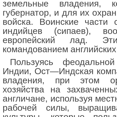
земельные владения, 
губернатор, и для их охра
войска. Воинские части
индийцев (сипаев), в
европейский лад. Эт
командованием английских
Пользуясь феодально
Индии, Ост—Индская комп
владения, при этом ор
хозяйства на захваченны
англичане, используя мест
рабочей силы, выращив
культуры, которые пол