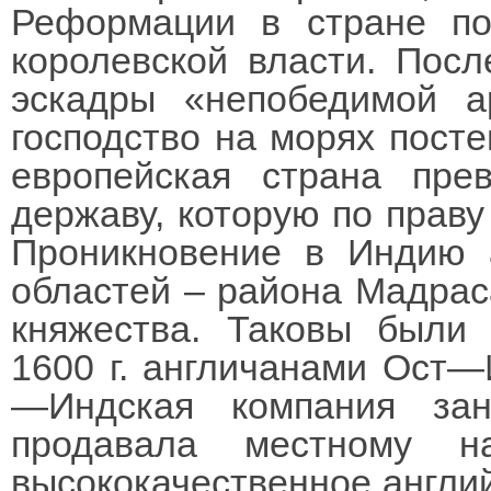
Реформации в стране по
королевской власти. Посл
эскадры «непобедимой а
господство на морях посте
европейская страна пре
державу, которую по прав
Проникновение в Индию 
областей – района Мадрас
княжества. Таковы были
1600 г. англичанами Ост—
—Индская компания зан
продавала местному н
высококачественное англий