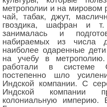
метрополии и на мировом 
чай, табак, джут, маслич
гвоздика, шафран и т.
занималась и подгото
набираемых из числа д
наиболее одаренные дети
на учебу в метрополию.
работали в системе О
постепенно шло усилен
Индской компании. С сер
Индской компании п
колониальную империю. В