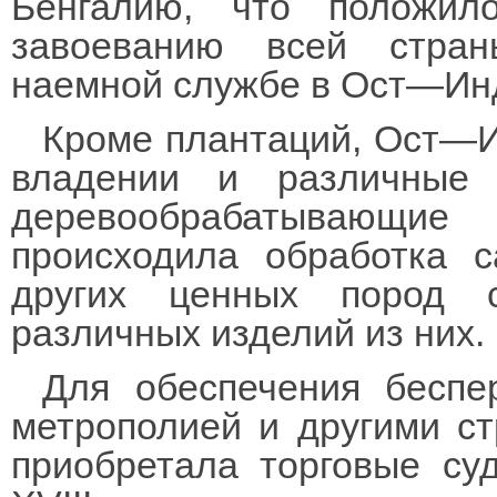
Бенгалию, что положил
завоеванию всей стра
наемной службе в Ост—Инд
Кроме плантаций, Ост—И
владении и различные 
деревообрабатывающи
происходила обработка с
других ценных пород 
различных изделий из них.
Для обеспечения беспе
метрополией и другими с
приобретала торговые су