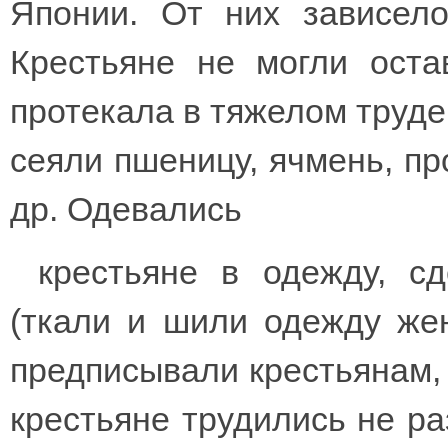
Японии. От них зависело
Крестьяне не могли оста
протекала в тяжелом труде
сеяли пшеницу, ячмень, про
др. Одевались
крестьяне в одежду, с
(ткали и шили одежду же
предписывали крестьянам, ч
крестьяне трудились не ра