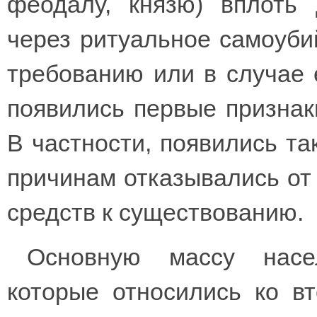
феодалу, князю) вплоть 
через ритуальное самоубий
требованию или в случае е
появились первые признак
В частности, появились та
причинам отказывались от
средств к существованию.
Основную массу насел
которые относились ко вт