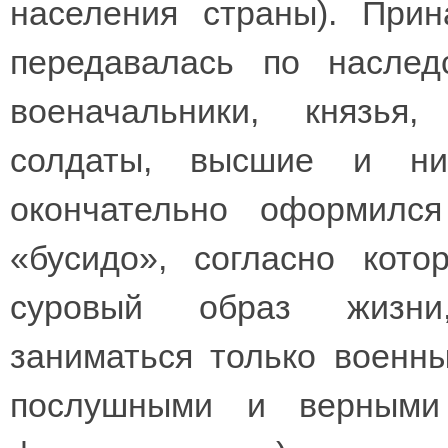
населения страны). При
передавалась по наслед
военачальники, князья
солдаты, высшие и ни
окончательно оформилс
«бусидо», согласно кот
суровый образ жизни,
заниматься только военн
послушными и верными 