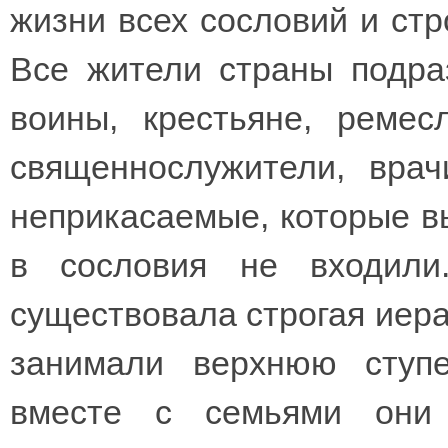
жизни всех сословий и стр
Все жители страны подра
воины, крестьяне, ремес
священнослужители, вра
неприкасаемые, которые в
в сословия не входили
существовала строгая иер
занимали верхнюю ступе
вместе с семьями они