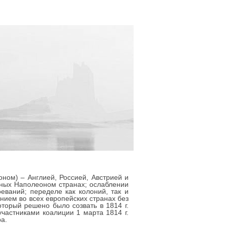
ном) – Англией, Россией, Австрией и
нных Наполеоном странах; ослаблении
еваний; переделе как колоний, так и
ием во всех европейских странах без
торый решено было созвать в 1814 г.
частниками коалиции 1 марта 1814 г.
а.