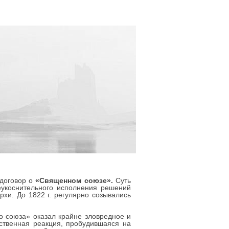
 договор о
«Священном союзе».
Суть
неукоснительного исполнения решений
хи. До 1822 г. регулярно созывались
о союза» оказал крайне зловредное и
ственная реакция, пробудившаяся на