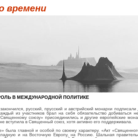
о времени
РОЛЬ В МЕЖДУНАРОДНОЙ ПОЛИТИКЕ
с закончился, русский, прусский и австрийский монархи подписали
 каждый из участников брал на себя обязательство добиваться 
 «Священному союзу» присоединились и другие европейские монар
не вступила в Священный союз, хотя активно его поддерживала.
» была главной и особой по своему характеру. «Акт «Священног
ападную и на Восточную Европу, на Россию. Шальная правитель