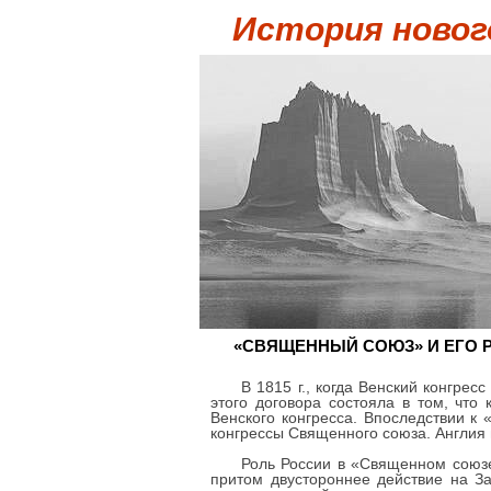
История новог
«СВЯЩЕННЫЙ СОЮЗ» И ЕГО 
В 1815 г., когда Венский конгрес
этого договора состояла в том, что
Венского конгресса. Впоследствии к
конгрессы Священного союза. Англия 
Роль России в «Священном союзе
притом двустороннее действие на З