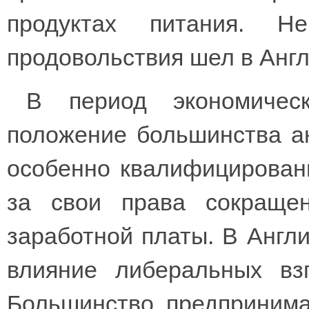
продуктах питания. Н
продовольствия шел в Англи
В период экономическ
положение большинства а
особенно квалифицирован
за свои права сокраще
заработной платы. В Англии
влияние либеральных вз
Большинство предпринима