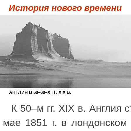
История нового времени
АНГЛИЯ В 50–60–Х ГГ. XIX В.
К 50–м гг. XIX в. Англия
мае 1851 г. в лондонском