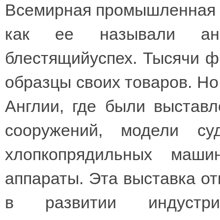
Всемирная промышленная в
как ее называли анг
блестящийуспех. Тысячи ф
образцы своих товаров. Но
Англии, где были выстав
сооружений, модели су
хлопкопрядильных маши
аппараты. Эта выставка от
в развитии индустри