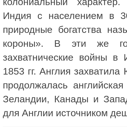
колониальный характер
Индия с населением в 3
природные богатства наз
короны». В эти же го
захватнические войны в 
1853 гг. Англия захватила
продолжалась английская
Зеландии, Канады и Запа
для Англии источником деш