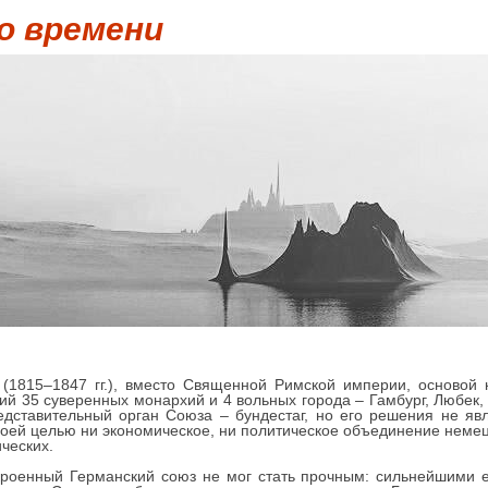
о времени
(1815–1847 гг.), вместо Священной Римской империи, основой 
ий 35 суверенных монархий и 4 вольных города – Гамбург, Люб
тавительный орган Союза – бундестаг, но его решения не яв
воей целью ни экономическое, ни политическое объединение немец
ческих.
кроенный Германский союз не мог стать прочным: сильнейшими 