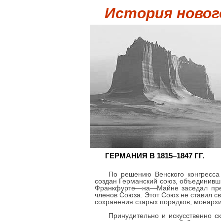
История новог
ГЕРМАНИЯ В 1815–1847 ГГ.
По решению Венского конгресса 
создан Германский союз, объединивш
Франкфурте—на—Майне заседал предс
членов Союза. Этот Союз не ставил с
сохранения старых порядков, монархи
Принудительно и искусственно с