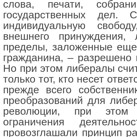
слова, печати, собра
государственных дел. 
индивидуальную свобод
внешнего принуждения,
пределы, заложенные еще
гражданина, – разрешено 
Но при этом либералы счи
только тот, кто несет ответ
прежде всего собственни
преобразований для либер
революции, при этом 
ограничения деятельн
провозглашали принцип ра