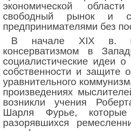
экономической област
свободный рынок и св
предпринимателями без пос
В начале XIX в. н
консерватизмом в Запа
социалистические идеи о
собственности и защите 
уравнительного коммунизм
произведениях мыслителей
возникли учения Робер
Шарля Фурье, которые
разорявшихся ремесленн