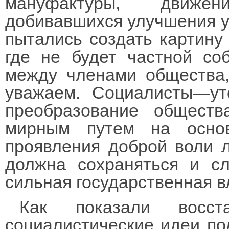
мануфактуры, движе
добивавшихся улучшения ус
пытались создать картину 
где не будет частной со
между членами общества,
уважаем. Социалисты—ут
преобразование обществ
мирным путем на осно
проявления доброй воли л
должна сохраняться и с
сильная государственная в
Как показали восс
социалистические идеи по