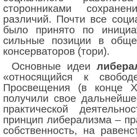
сторонниками сохране
различий. Почти все соци
было принято по инициа
сильные позиции в обще
консерваторов (тори).
Основные идеи
либера
«относящийся к свобо
Просвещения (в конце X
получили свое дальнейшее
практической деятельно
принцип либерализма – пра
собственность, на равенс